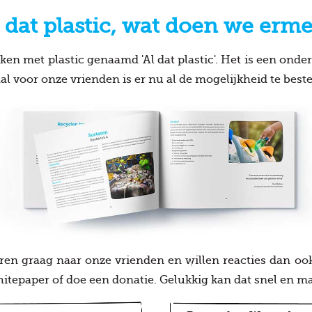
 dat plastic, wat doen we erm
en met plastic genaamd 'Al dat plastic'. Het is een ond
aal voor onze vrienden is er nu al de mogelijkheid te best
teren graag naar onze vrienden en willen reacties dan o
itepaper of doe een donatie. Gelukkig kan dat snel en mak