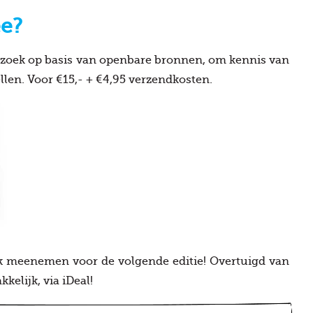
ee?
erzoek op basis van openbare bronnen, om kennis van
ellen. Voor €15,- + €4,95 verzendkosten.
ok meenemen voor de volgende editie! Overtuigd van
kelijk, via iDeal!